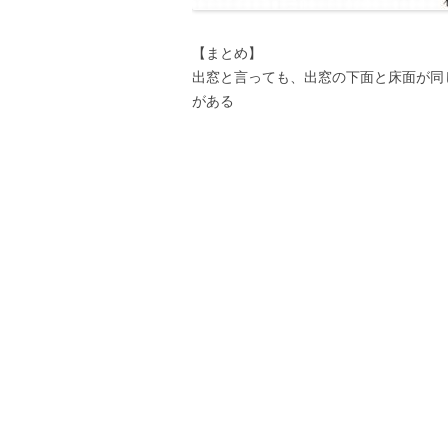
【まとめ】
出窓と言っても、出窓の下面と床面が同
がある