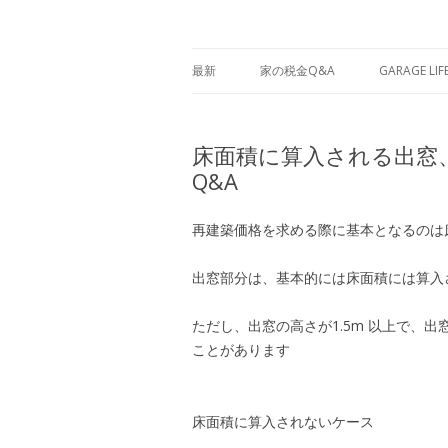
人生一度だけなら簡単に諦めることなどで
人生の踊り場から
最新
家の税金Q&A
GARAGE LIF
床面積に算入される出窓
Q&A
再建築価格を求める際に基本となるのは
出窓部分は、基本的には床面積には算入
ただし、出窓の高さが1.5m 以上で、
ことがあります
床面積に算入されないケース